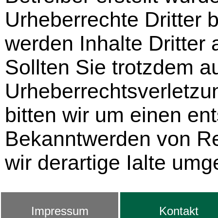
Urheberrechte Dritter 
werden Inhalte Dritter
Sollten Sie trotzdem a
Urheberrechtsverletz
bitten wir um einen e
Bekanntwerden von Re
wir derartige Ialte um
Impressum
Kontakt