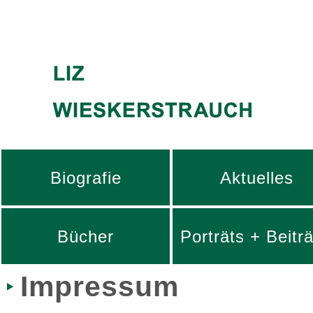
Biografie
Aktuelles
Bücher
Porträts + Beitr
Impressum