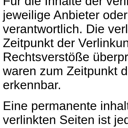
Für die Inhalte der verl
jeweilige Anbieter oder
verantwortlich. Die ve
Zeitpunkt der Verlinku
Rechtsverstöße überprü
waren zum Zeitpunkt de
erkennbar.
Eine permanente inhalt
verlinkten Seiten ist 