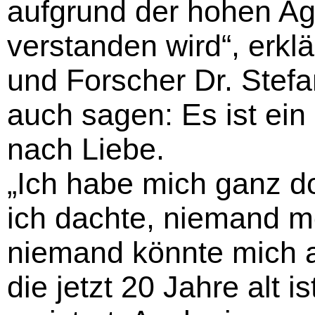
aufgrund der hohen Aggr
verstanden wird“, erkl
und Forscher Dr. Stef
auch sagen: Es ist ein 
nach Liebe.
„Ich habe mich ganz dol
ich dachte, niemand 
niemand könnte mich au
die jetzt 20 Jahre alt 