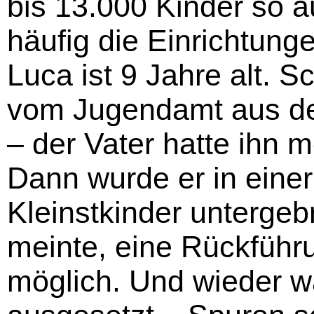
bis 13.000 Kinder so au
häufig die Einrichtun
Luca ist 9 Jahre alt. 
vom Jugendamt aus d
– der Vater hatte ihn 
Dann wurde er in einer
Kleinstkinder untergeb
meinte, eine Rückführ
möglich. Und wieder w