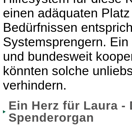
einen adäquaten Platz 
Bedürfnissen entsprich
Systemsprengern. Ein 
und bundesweit koope
könnten solche unlie
verhindern.
Ein Herz für Laura -
Spenderorgan