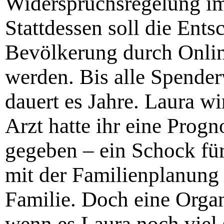
Widerspruchsregelung im
Stattdessen soll die Ents
Bevölkerung durch Onlin
werden. Bis alle Spenderw
dauert es Jahre. Laura wi
Arzt hatte ihr eine Prog
gegeben – ein Schock für
mit der Familienplanung s
Familie. Doch eine Orga
wenn es Laura noch viel 