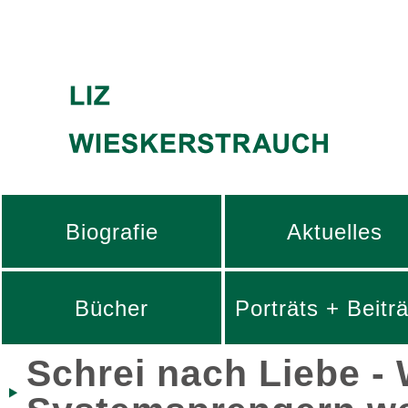
Biografie
Aktuelles
Bücher
Porträts + Beitr
Schrei nach Liebe - 