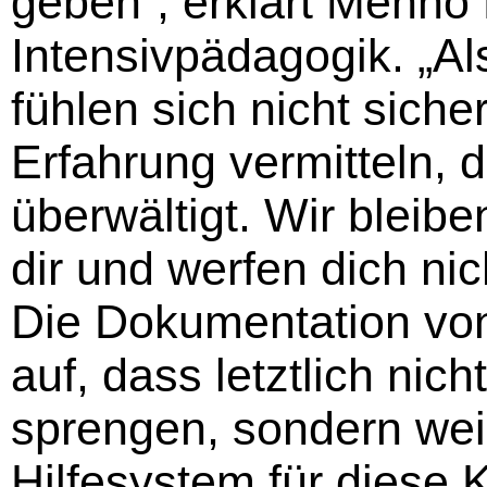
geben“, erklärt Menno
Intensivpädagogik. „Al
fühlen sich nicht sich
Erfahrung vermitteln, d
überwältigt. Wir bleib
dir und werfen dich nic
Die Dokumentation von
auf, dass letztlich nic
sprengen, sondern weil
Hilfesystem für diese K