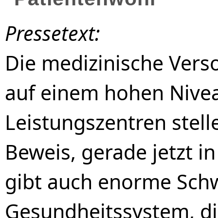
Pressetext:
Die medizinische Vers
auf einem hohen Nivea
Leistungszentren stell
Beweis, gerade jetzt i
gibt auch enorme Sch
Gesundheitssystem, di