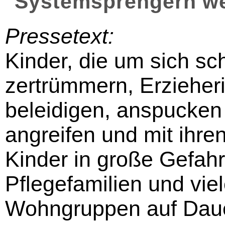
Systemsprengern w
Pressetext:
Kinder, die um sich s
zertrümmern, Erzieher
beleidigen, anspucken 
angreifen und mit ihr
Kinder in große Gefahr
Pflegefamilien und vi
Wohngruppen auf Dauer