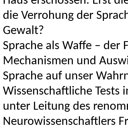
Haus erschossen. Erst di
die Verrohung der Sprache
Gewalt?
Sprache als Waffe – der 
Mechanismen und Auswir
Sprache auf unser Wahr
Wissenschaftliche Tests 
unter Leitung des renom
Neurowissenschaftlers F