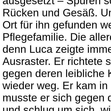
ausgesetzt – Spuren 
Rücken und Gesäß. Un
Ort für ihn gefunden w
Pflegefamilie. Die alle
denn Luca zeigte imme
Ausraster. Er richtete
gegen deren leibliche 
wieder weg. Er kam in 
musste er sich gegen d
und schlug um sich, wi