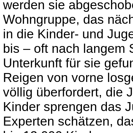
werden sie abgeschobe
Wohngruppe, das näch
in die Kinder- und Jug
bis – oft nach langem 
Unterkunft für sie gefu
Reigen von vorne losge
völlig überfordert, die
Kinder sprengen das J
Experten schätzen, da