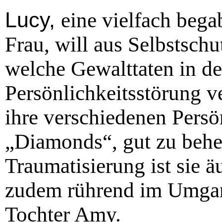
Lucy,
eine vielfach bega
Frau, will aus Selbstschu
welche Gewalttaten in der
Persönlichkeitsstörung v
ihre verschiedenen Persön
„Diamonds“, gut zu beher
Traumatisierung ist sie ä
zudem rührend im Umgang
Tochter Amy.