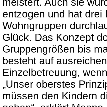
meistert. Auch sie wurd
entzogen und hat drei 
Wohngruppen durchlaufe
Glück. Das Konzept dor
Gruppengrößen bis max
besteht auf ausreichen
Einzelbetreuung, wenn 
„Unser oberstes Prinzi
müssen den Kindern di