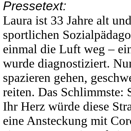
Pressetext:
Laura ist 33 Jahre alt un
sportlichen Sozialpädagog
einmal die Luft weg – ei
wurde diagnostiziert. N
spazieren gehen, geschw
reiten. Das Schlimmste:
Ihr Herz würde diese Str
eine Ansteckung mit Coro