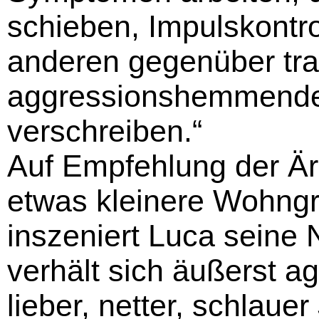
schieben, Impulskontr
anderen gegenüber tra
aggressionshemmend
verschreiben.“
Auf Empfehlung der Är
etwas kleinere Wohngru
inszeniert Luca seine
verhält sich äußerst agg
lieber, netter, schlauer